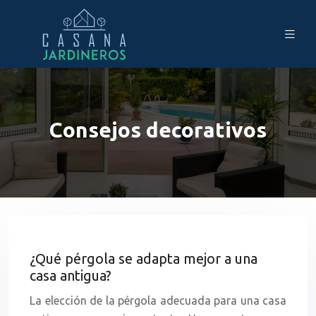
Consejos decorativos
¿Qué pérgola se adapta mejor a una
casa antigua?
La elección de la pérgola adecuada para una casa