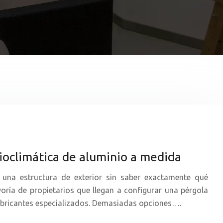
ioclimática de aluminio a medida
n una estructura de exterior sin saber exactamente qué
yoría de propietarios que llegan a configurar una pérgola
fabricantes especializados. Demasiadas opciones….