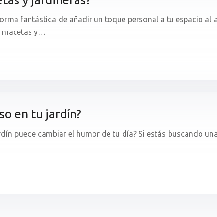
orma fantástica de añadir un toque personal a tu espacio al ai
ar macetas y…
o en tu jardín?
rdín puede cambiar el humor de tu día? Si estás buscando un