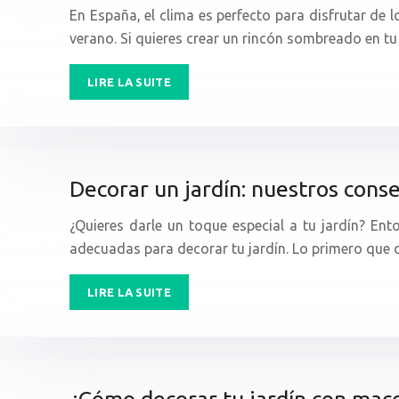
En España, el clima es perfecto para disfrutar de 
verano. Si quieres crear un rincón sombreado en tu
LIRE LA SUITE
Decorar un jardín: nuestros conse
¿Quieres darle un toque especial a tu jardín? En
adecuadas para decorar tu jardín. Lo primero que 
LIRE LA SUITE
¿Cómo decorar tu jardín con mace