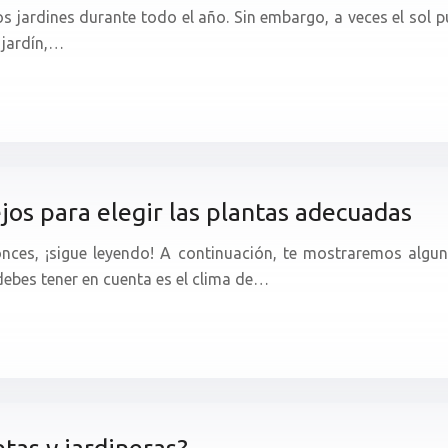
los jardines durante todo el año. Sin embargo, a veces el sol
 jardín,…
jos para elegir las plantas adecuadas
tonces, ¡sigue leyendo! A continuación, te mostraremos algu
debes tener en cuenta es el clima de…
tas y jardineras?