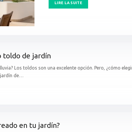
LIRE LA SUITE
 toldo de jardín
a lluvia? Los toldos son una excelente opción. Pero, ¿cómo eleg
 jardín de…
eado en tu jardín?