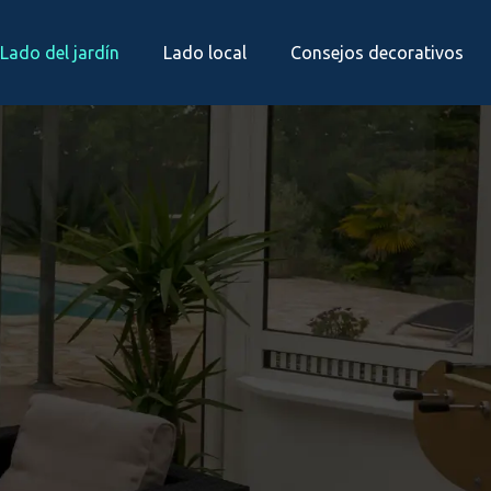
Lado del jardín
Lado local
Consejos decorativos